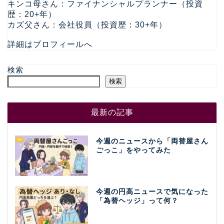
キンコ母さん：ファイナンシャルプランナー（投資
歴：20+年）
カズ父さん：会社役員（投資歴：30+年）
詳細はプロフィールへ
検索
検索
最新の記事
今週のニュースから「両替屋さん
ごっこ」をやってみた
今週の円高ニュースで気になった
「為替ヘッジ」って何？