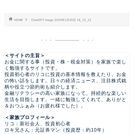
HOME
ChatGPT Image 2026年1月30日 16_15_12
＜サイトの主旨＞
お金に関する事（投資・株・税金対策）を家族で楽し
く勉強するサイトです。
投資初心者のリコに投資の基本情報を教えたり、お金
の怖い話をします。日々の経済ニュース、注目株式銘
柄や役立つ節約術も紹介します。
金融リテラシーの高い家族になって、持続的な楽しい
生活を目指します。一緒に勉強してくれて、ありがと
＆おつふぁみ（お疲れ様でした）。
＜家族プロフィール＞
リコ：新社会人、投資初心者
ロキ兄さん：元証券マン（投資歴：約10年）