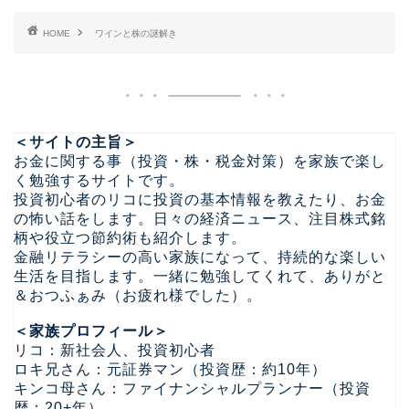
HOME
ワインと株の謎解き
＜サイトの主旨＞
お金に関する事（投資・株・税金対策）を家族で楽し
く勉強するサイトです。
投資初心者のリコに投資の基本情報を教えたり、お金
の怖い話をします。日々の経済ニュース、注目株式銘
柄や役立つ節約術も紹介します。
金融リテラシーの高い家族になって、持続的な楽しい
生活を目指します。一緒に勉強してくれて、ありがと
＆おつふぁみ（お疲れ様でした）。
＜家族プロフィール＞
リコ：新社会人、投資初心者
ロキ兄さん：元証券マン（投資歴：約10年）
キンコ母さん：ファイナンシャルプランナー（投資
歴：20+年）