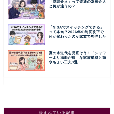
「協調介入」って普通の為替介入
と何が違うの？
「NISAでスイッチングできる」
って本当？2026年の制度改正で
何が変わったのか家族で整理した
夏の水道代を見直そう！「シャワ
ーより湯船が得」な家族構成と節
水ちょい工夫3選
読まれている記事