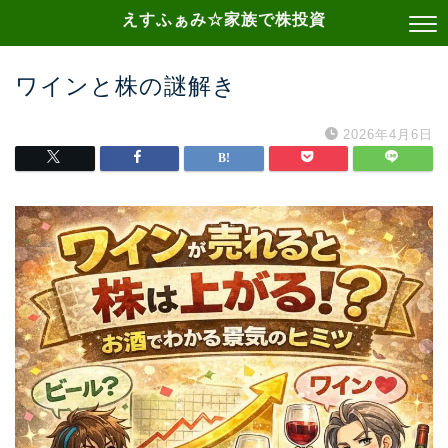
えすふぁみ☆家族で株投資
ワインと株の謎解き
2026年4月6日