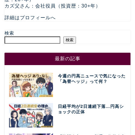
カズ父さん：会社役員（投資歴：30+年）
詳細はプロフィールへ
検索
検索
最新の記事
今週の円高ニュースで気になった
「為替ヘッジ」って何？
日経平均が2日連続下落…円高シ
ョックの正体