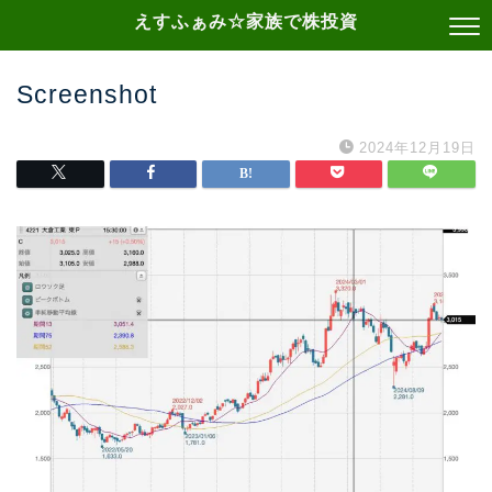
えすふぁみ☆家族で株投資
Screenshot
2024年12月19日