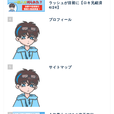
ラッシュが目前に【ロキ兄経済
4/24】
4
プロフィール
5
サイトマップ