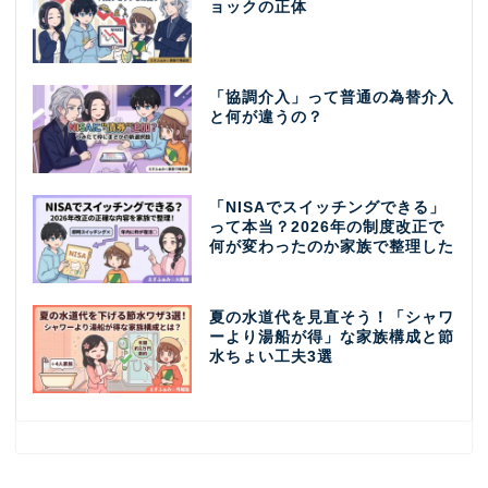
ョックの正体
「協調介入」って普通の為替介入
と何が違うの？
「NISAでスイッチングできる」
って本当？2026年の制度改正で
何が変わったのか家族で整理した
夏の水道代を見直そう！「シャワ
ーより湯船が得」な家族構成と節
水ちょい工夫3選