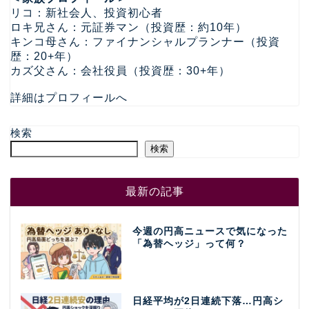
リコ：新社会人、投資初心者
ロキ兄さん：元証券マン（投資歴：約10年）
キンコ母さん：ファイナンシャルプランナー（投資
歴：20+年）
カズ父さん：会社役員（投資歴：30+年）
詳細はプロフィールへ
検索
検索
最新の記事
今週の円高ニュースで気になった
「為替ヘッジ」って何？
日経平均が2日連続下落…円高シ