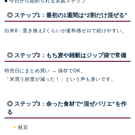
■ 今日から始められる実践ステップ
◎ ステップ1：最初の1週間は“2割だけ混ぜる”
白米8：置き換え2くらいが違和感ゼロで続けやすい。
◎ ステップ2：もち麦や雑穀はジップ袋で常備
特売日にまとめ買い → 保存でOK。
「米買う頻度が減った！」という声も多いです。
◎ ステップ3：余った食材で“混ぜバリエ”を作
る
枝豆