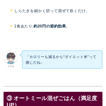
しらたきを細かく切って混ぜて炊くだけ。
1食あたり
約20円の節約効果
。
「カロリーも減るから“ダイエット米”って
感じだね」
ロキ兄
③ オートミール混ぜごはん（満足度
UP）