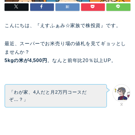
こんにちは、『えすふぁみ☆家族で株投資』です。
最近、スーパーでお米売り場の値札を見てギョッとし
ませんか？
5kgの米が4,500円
。なんと前年比20％以上UP。
「わが家、4人だと月2万円コースだ
ぞ…？」
父