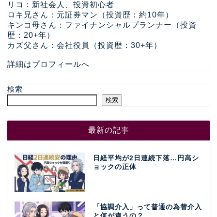
リコ：新社会人、投資初心者
ロキ兄さん：元証券マン（投資歴：約10年）
キンコ母さん：ファイナンシャルプランナー（投資
歴：20+年）
カズ父さん：会社役員（投資歴：30+年）
詳細はプロフィールへ
検索
検索
最新の記事
日経平均が2日連続下落…円高シ
ョックの正体
「協調介入」って普通の為替介入
と何が違うの？