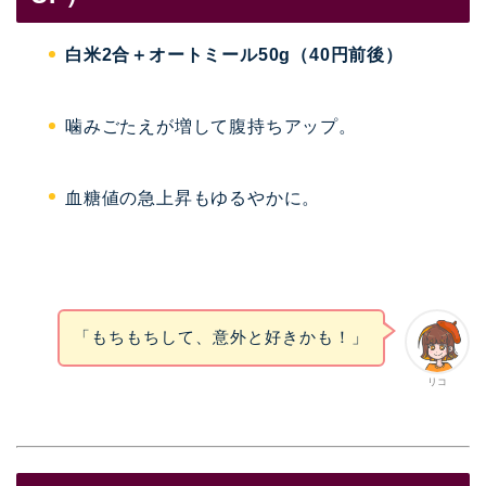
白米2合＋オートミール50g（40円前後）
噛みごたえが増して腹持ちアップ。
血糖値の急上昇もゆるやかに。
「もちもちして、意外と好きかも！」
リコ