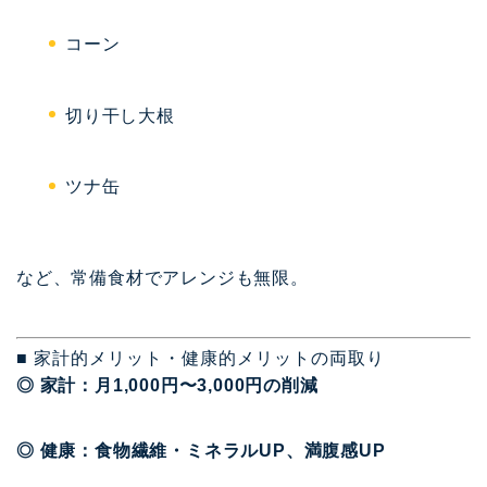
コーン
切り干し大根
ツナ缶
など、常備食材でアレンジも無限。
■ 家計的メリット・健康的メリットの両取り
◎ 家計：月1,000円〜3,000円の削減
◎ 健康：食物繊維・ミネラルUP、満腹感UP