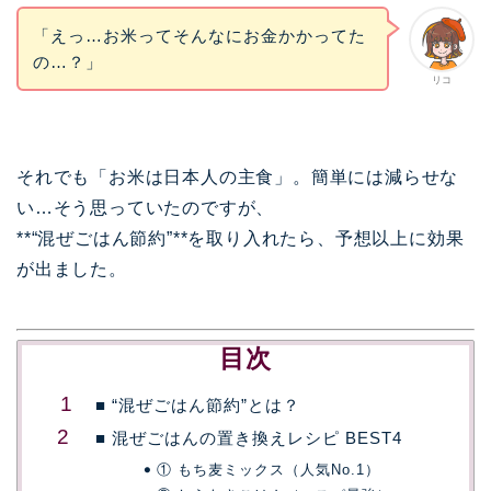
「えっ…お米ってそんなにお金かかってた
の…？」
リコ
それでも「お米は日本人の主食」。簡単には減らせな
い…そう思っていたのですが、
**“混ぜごはん節約”**を取り入れたら、予想以上に効果
が出ました。
目次
■ “混ぜごはん節約”とは？
■ 混ぜごはんの置き換えレシピ BEST4
① もち麦ミックス（人気No.1）