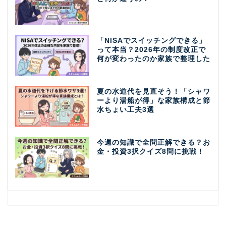
「NISAでスイッチングできる」
って本当？2026年の制度改正で
何が変わったのか家族で整理した
夏の水道代を見直そう！「シャワ
ーより湯船が得」な家族構成と節
水ちょい工夫3選
今週の知識で全問正解できる？お
金・投資3択クイズ8問に挑戦！