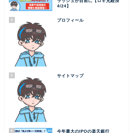
ラッシュが目前に【ロキ兄経済
4/24】
4
プロフィール
5
サイトマップ
6
今年最大のIPOの楽天銀行