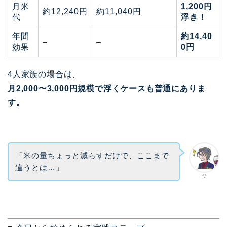
月米
1,200円
約12,240円
約11,040円
代
浮き！
年間
約14,40
–
–
効果
0円
4人家族の場合は、
月2,000〜3,000円規模で浮くケースも普通にありま
す。
「米の量ちょっと減らすだけで、ここまで
違うとは…」
父