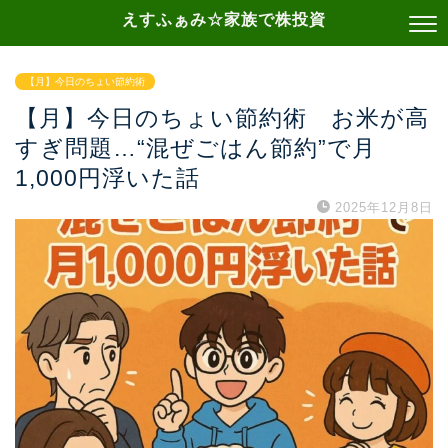
えすふぁみ☆家族で株投資
【月】今日のちょい節約術
【月】今日のちょい節約術 お米が高
すぎ問題…“混ぜごはん節約”で月
1,000円浮いた話
2025年12月8日