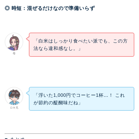
◎ 時短：混ぜるだけなので準備いらず
「白米はしっかり食べたい派でも、この方
法なら違和感なし。」
母
「浮いた1,000円でコーヒー1杯…！ これ
が節約の醍醐味だね」
ロキ兄