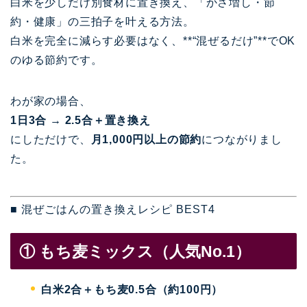
白米を少しだけ別食材に置き換え、「かさ増し・節
約・健康」の三拍子を叶える方法。
白米を完全に減らす必要はなく、**“混ぜるだけ”**でOK
のゆる節約です。
わが家の場合、
1日3合 → 2.5合＋置き換え
にしただけで、
月1,000円以上の節約
につながりまし
た。
■ 混ぜごはんの置き換えレシピ BEST4
① もち麦ミックス（人気No.1）
白米2合＋もち麦0.5合（約100円）