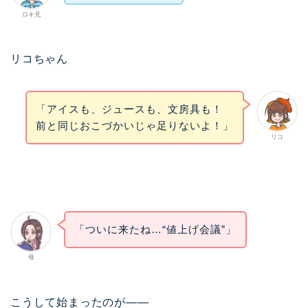
ロキ兄
リコちゃん
「アイスも、ジュースも、文房具も！
前と同じおこづかいじゃ足りないよ！」
リコ
「ついに来たね…“値上げ会議”」
母
こうして始まったのが——