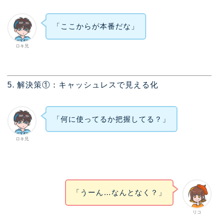
「ここからが本番だな」
ロキ兄
5. 解決策①：キャッシュレスで見える化
「何に使ってるか把握してる？」
ロキ兄
「うーん…なんとなく？」
リコ