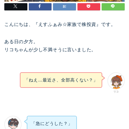
こんにちは、『えすふぁみ☆家族で株投資』です。
ある日の夕方。
リコちゃんが少し不満そうに言いました。
「ねえ…最近さ、全部高くない？」
リコ
「急にどうした？」