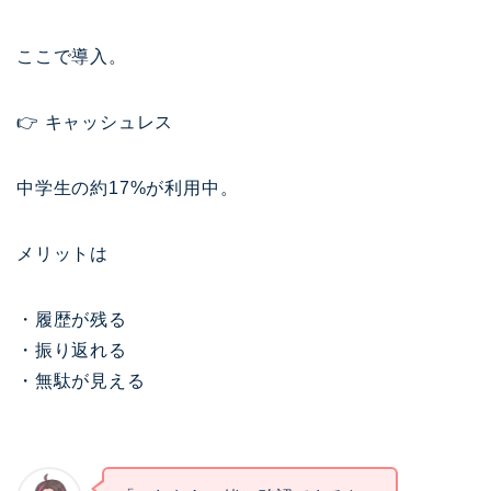
ここで導入。
👉 キャッシュレス
中学生の約17%が利用中。
メリットは
・履歴が残る
・振り返れる
・無駄が見える