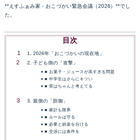
**えすふぁみ家・おこづかい緊急会議（2026）**でし
た。
目次
1. 2026年「おこづかいの現在地」
2. 子ども側の「攻撃」
■ お菓子・ジュースが高すぎる問題
■ 中学生はさらにキツい
■ 実はちゃんと考えてる
3. 親側の「防御」
■ 家計も限界
■ ルールは守る
■ 必要と娯楽を分ける
■ 交渉には条件を