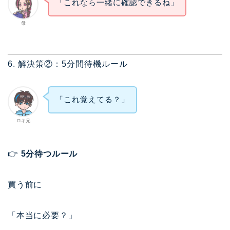
「これなら一緒に確認できるね」
母
6. 解決策②：5分間待機ルール
「これ覚えてる？」
ロキ兄
👉
5分待つルール
買う前に
「本当に必要？」