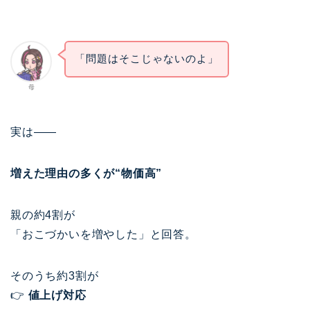
「問題はそこじゃないのよ」
母
実は——
増えた理由の多くが“物価高”
親の約4割が
「おこづかいを増やした」と回答。
そのうち約3割が
👉
値上げ対応