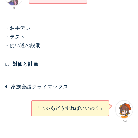
母
・お手伝い
・テスト
・使い道の説明
👉
対価と計画
4. 家族会議クライマックス
「じゃあどうすればいいの？」
リコ