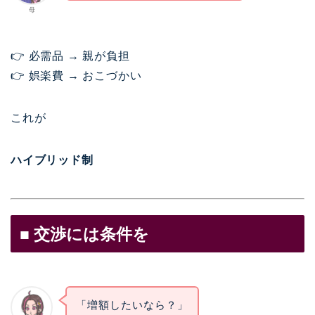
母
👉 必需品 → 親が負担
👉 娯楽費 → おこづかい
これが
ハイブリッド制
■ 交渉には条件を
「増額したいなら？」