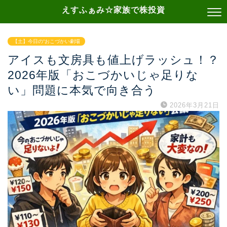
えすふぁみ☆家族で株投資
【土】今日の“おこづかい劇場
アイスも文房具も値上げラッシュ！？
2026年版「おこづかいじゃ足りな
い」問題に本気で向き合う
2026年3月21日