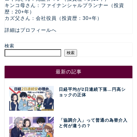
キンコ母さん：ファイナンシャルプランナー（投資
歴：20+年）
カズ父さん：会社役員（投資歴：30+年）
詳細はプロフィールへ
検索
検索
最新の記事
日経平均が2日連続下落…円高シ
ョックの正体
「協調介入」って普通の為替介入
と何が違うの？