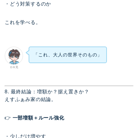
・どう対策するのか
これを学べる。
「これ、大人の世界そのもの」
ロキ兄
8. 最終結論：増額か？据え置きか？
えすふぁみ家の結論。
👉
一部増額＋ルール強化
・少しだけ増やす