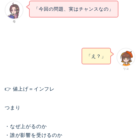
「今回の問題、実はチャンスなの」
母
「え？」
リコ
👉 値上げ＝インフレ
つまり
・なぜ上がるのか
・誰が影響を受けるのか