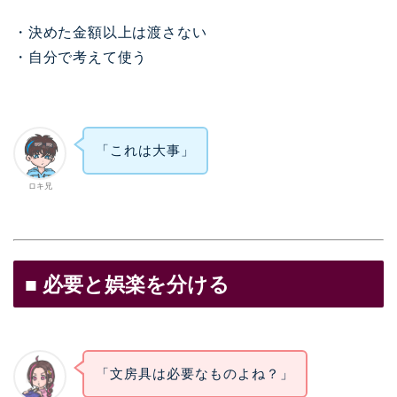
・決めた金額以上は渡さない
・自分で考えて使う
「これは大事」
ロキ兄
■ 必要と娯楽を分ける
「文房具は必要なものよね？」