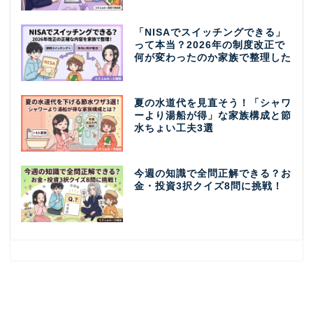
「NISAでスイッチングできる」
って本当？2026年の制度改正で
何が変わったのか家族で整理した
夏の水道代を見直そう！「シャワ
ーより湯船が得」な家族構成と節
水ちょい工夫3選
今週の知識で全問正解できる？お
金・投資3択クイズ8問に挑戦！