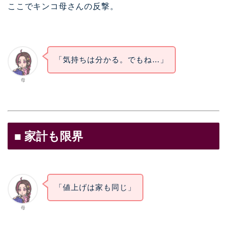
ここでキンコ母さんの反撃。
「気持ちは分かる。でもね…」
母
■ 家計も限界
「値上げは家も同じ」
母