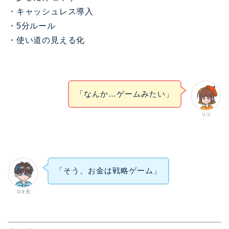
・キャッシュレス導入
・5分ルール
・使い道の見える化
「なんか…ゲームみたい」
リコ
「そう、お金は戦略ゲーム」
ロキ兄