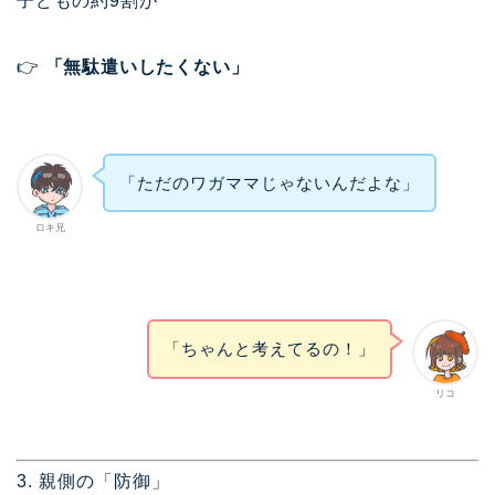
子どもの約9割が
👉
「無駄遣いしたくない」
「ただのワガママじゃないんだよな」
ロキ兄
「ちゃんと考えてるの！」
リコ
3. 親側の「防御」