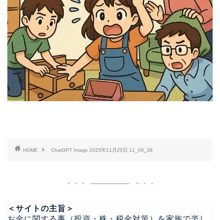
HOME
ChatGPT Image 2025年11月25日 11_09_28
＜サイトの主旨＞
お金に関する事（投資・株・税金対策）を家族で楽し