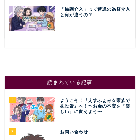
「協調介入」って普通の為替介入
と何が違うの？
読まれている記事
1
ようこそ！『えすふぁみ☆家族で
株投資』へ！〜お金の不安を『楽
しい』に変えよう〜
2
お問い合わせ