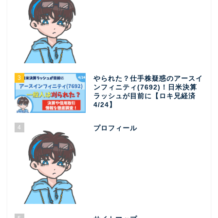
3
やられた？仕手株疑惑のアースイ
ンフィニティ(7692)！日米決算
ラッシュが目前に【ロキ兄経済
4/24】
4
プロフィール