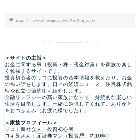
HOME
ChatGPT Image 2026年2月10日 10_22_57
＜サイトの主旨＞
お金に関する事（投資・株・税金対策）を家族で楽し
く勉強するサイトです。
投資初心者のリコに投資の基本情報を教えたり、お金
の怖い話をします。日々の経済ニュース、注目株式銘
柄や役立つ節約術も紹介します。
金融リテラシーの高い家族になって、持続的な楽しい
生活を目指します。一緒に勉強してくれて、ありがと
＆おつふぁみ（お疲れ様でした）。
＜家族プロフィール＞
リコ：新社会人、投資初心者
ロキ兄さん：元証券マン（投資歴：約10年）