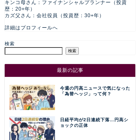
キンコ母さん：ファイナンシャルプランナー（投資
歴：20+年）
カズ父さん：会社役員（投資歴：30+年）
詳細はプロフィールへ
検索
検索
最新の記事
今週の円高ニュースで気になった
「為替ヘッジ」って何？
日経平均が2日連続下落…円高シ
ョックの正体