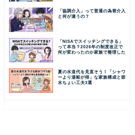
「協調介入」って普通の為替介入
と何が違うの？
「NISAでスイッチングできる」
って本当？2026年の制度改正で
何が変わったのか家族で整理した
夏の水道代を見直そう！「シャワ
ーより湯船が得」な家族構成と節
水ちょい工夫3選