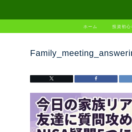
ホーム
投資初心
Family_meeting_answer