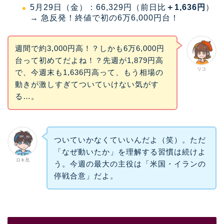
5月29日（金）：66,329円（前日比
＋1,636円
）
→ 急反発！終値で初の6万6,000円台！
週間で約3,000円高！？しかも6万6,000円
台って初めてだよね！？先週が1,879円高
リコ
で、今週末も1,636円高って、もう相場の
動きが激しすぎてついていけない気がす
る…。
ついていかなくていいんだよ（笑）。ただ
「なぜ動いたか」を理解する習慣は続けよ
ロキ兄
う。今週の最大の主役は「米国・イランの
停戦合意」だよ。