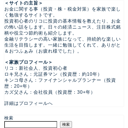
＜サイトの主旨＞
お金に関する事（投資・株・税金対策）を家族で楽し
く勉強するサイトです。
投資初心者のリコに投資の基本情報を教えたり、お金
の怖い話をします。日々の経済ニュース、注目株式銘
柄や役立つ節約術も紹介します。
金融リテラシーの高い家族になって、持続的な楽しい
生活を目指します。一緒に勉強してくれて、ありがと
＆おつふぁみ（お疲れ様でした）。
＜家族プロフィール＞
リコ：新社会人、投資初心者
ロキ兄さん：元証券マン（投資歴：約10年）
キンコ母さん：ファイナンシャルプランナー（投資
歴：20+年）
カズ父さん：会社役員（投資歴：30+年）
詳細はプロフィールへ
検索
検索