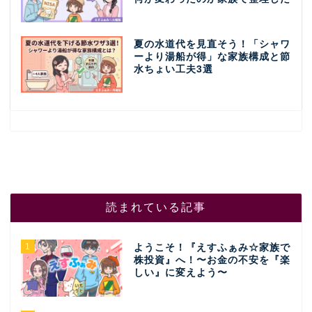
夏の水道代を見直そう！「シャワ
ーより湯船が得」な家族構成と節
水ちょい工夫3選
読まれている記事
1
ようこそ！『えすふぁみ☆家族で
株投資』へ！〜お金の不安を『楽
しい』に変えよう〜