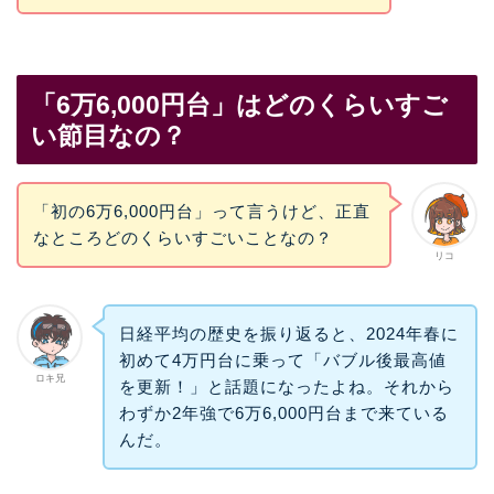
「6万6,000円台」はどのくらいすご
い節目なの？
「初の6万6,000円台」って言うけど、正直
なところどのくらいすごいことなの？
リコ
日経平均の歴史を振り返ると、2024年春に
初めて4万円台に乗って「バブル後最高値
ロキ兄
を更新！」と話題になったよね。それから
わずか2年強で6万6,000円台まで来ている
んだ。