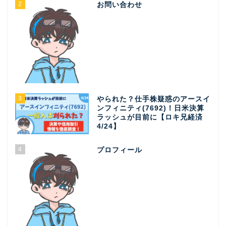
2
お問い合わせ
3
やられた？仕手株疑惑のアースイ
ンフィニティ(7692)！日米決算
ラッシュが目前に【ロキ兄経済
4/24】
4
プロフィール