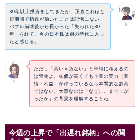
30年以上投資をしてきたが、正直これほど
短期間で指数が動いたことは記憶にない。
父
バブル崩壊後から長かった「失われた30
年」を経て、今の日本株は別の時代に入っ
たと感じる。
ただし「高い＝危ない」と単純に考えるの
は禁物よ。株価が高くても企業の実力（業
母
績・利益）が伴っているなら本質的な割高
ではない。大事なのは「なぜここまで上が
ったか」の背景を理解することね。
今週の上昇で「出遅れ銘柄」への関