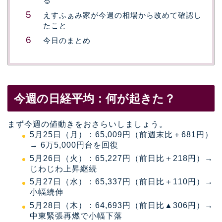
る
えすふぁみ家が今週の相場から改めて確認し
たこと
今日のまとめ
今週の日経平均：何が起きた？
まず今週の値動きをおさらいしましょう。
5月25日（月）：65,009円（前週末比＋681円）
→ 6万5,000円台を回復
5月26日（火）：65,227円（前日比＋218円）→
じわじわ上昇継続
5月27日（水）：65,337円（前日比＋110円）→
小幅続伸
5月28日（木）：64,693円（前日比▲306円）→
中東緊張再燃で小幅下落