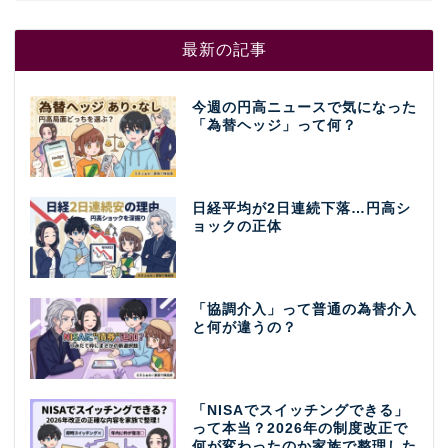
最新の記事
今週の円高ニュースで気になった
「為替ヘッジ」って何？
日経平均が2日連続下落…円高シ
ョックの正体
「協調介入」って普通の為替介入
と何が違うの？
「NISAでスイッチングできる」
って本当？2026年の制度改正で
何が変わったのか家族で整理した