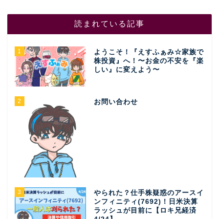
読まれている記事
1
ようこそ！『えすふぁみ☆家族で
株投資』へ！〜お金の不安を『楽
しい』に変えよう〜
2
お問い合わせ
3
やられた？仕手株疑惑のアースイ
ンフィニティ(7692)！日米決算
ラッシュが目前に【ロキ兄経済