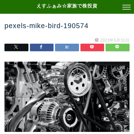
えすふぁみ☆家族で株投資
pexels-mike-bird-190574
2023年5月31日