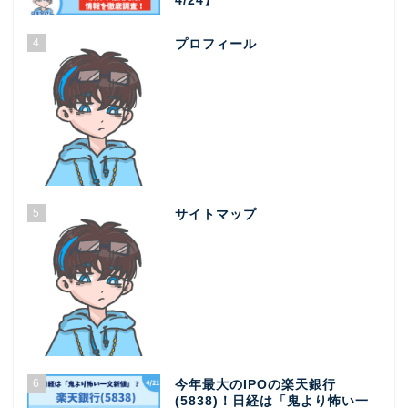
4/24】
4
プロフィール
5
サイトマップ
6
今年最大のIPOの楽天銀行
(5838)！日経は「鬼より怖い一