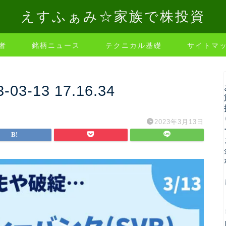
えすふぁみ☆家族で株投資
者
銘柄ニュース
テクニカル基礎
サイトマ
-13 17.16.34
2023年3月13日