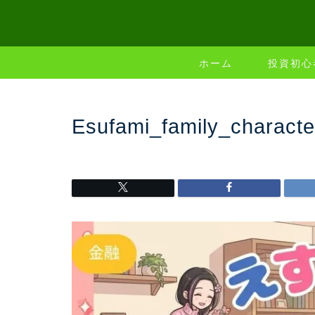
ホーム
投資初心
Esufami_family_charac