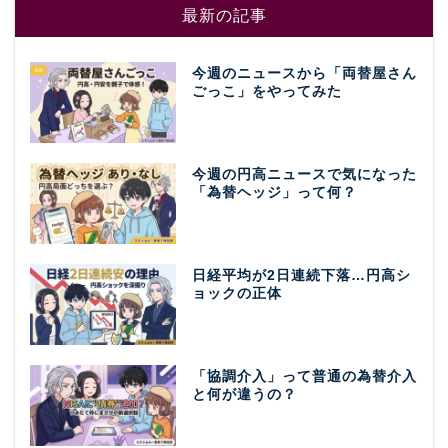
最新の記事
今週のニュースから「両替屋さん
ごっこ」をやってみた
今週の円高ニュースで気になった
「為替ヘッジ」って何？
日経平均が2日連続下落…円高シ
ョックの正体
「協調介入」って普通の為替介入
と何が違うの？