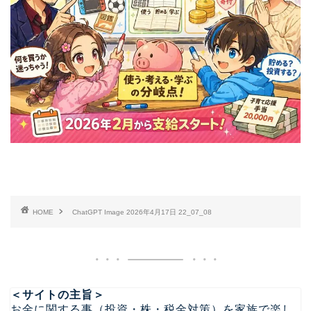
HOME
ChatGPT Image 2026年4月17日 22_07_08
＜サイトの主旨＞
お金に関する事（投資・株・税金対策）を家族で楽し