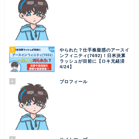
3
やられた？仕手株疑惑のアースイ
ンフィニティ(7692)！日米決算
ラッシュが目前に【ロキ兄経済
4/24】
4
プロフィール