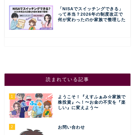
「NISAでスイッチングできる」
って本当？2026年の制度改正で
何が変わったのか家族で整理した
読まれている記事
1
ようこそ！『えすふぁみ☆家族で
株投資』へ！〜お金の不安を『楽
しい』に変えよう〜
2
お問い合わせ