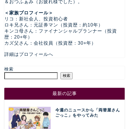
＆おつふぁみ（お疲れ様でした）。
＜家族プロフィール＞
リコ：新社会人、投資初心者
ロキ兄さん：元証券マン（投資歴：約10年）
キンコ母さん：ファイナンシャルプランナー（投資
歴：20+年）
カズ父さん：会社役員（投資歴：30+年）
詳細はプロフィールへ
検索
検索
最新の記事
今週のニュースから「両替屋さん
ごっこ」をやってみた