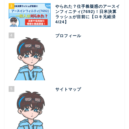
3
やられた？仕手株疑惑のアースイ
ンフィニティ(7692)！日米決算
ラッシュが目前に【ロキ兄経済
4/24】
4
プロフィール
5
サイトマップ