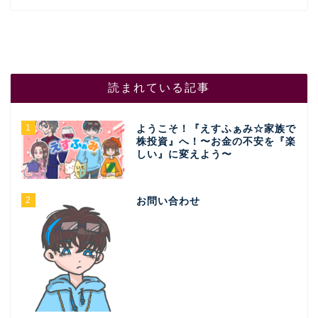
読まれている記事
1
ようこそ！『えすふぁみ☆家族で
株投資』へ！〜お金の不安を『楽
しい』に変えよう〜
2
お問い合わせ