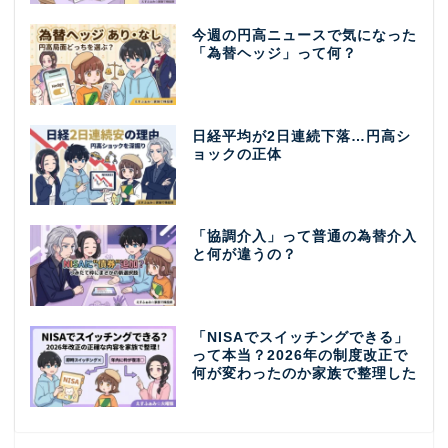
今週の円高ニュースで気になった
「為替ヘッジ」って何？
日経平均が2日連続下落…円高シ
ョックの正体
「協調介入」って普通の為替介入
と何が違うの？
「NISAでスイッチングできる」
って本当？2026年の制度改正で
何が変わったのか家族で整理した