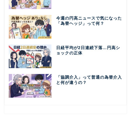
今週の円高ニュースで気になった
「為替ヘッジ」って何？
日経平均が2日連続下落…円高シ
ョックの正体
「協調介入」って普通の為替介入
と何が違うの？