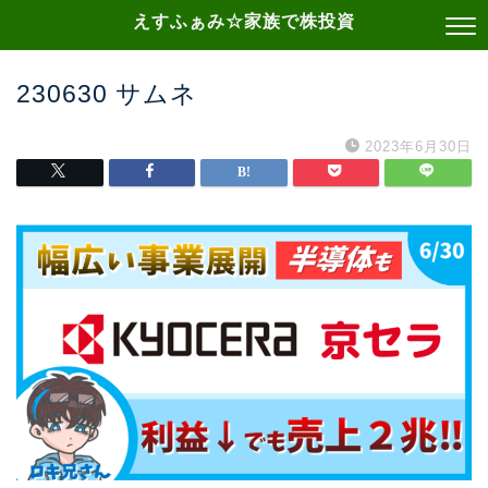
えすふぁみ☆家族で株投資
230630 サムネ
2023年6月30日