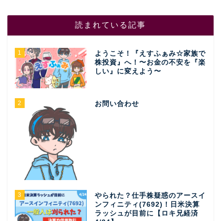
読まれている記事
1
ようこそ！『えすふぁみ☆家族で
株投資』へ！〜お金の不安を『楽
しい』に変えよう〜
2
お問い合わせ
3
やられた？仕手株疑惑のアースイ
ンフィニティ(7692)！日米決算
ラッシュが目前に【ロキ兄経済