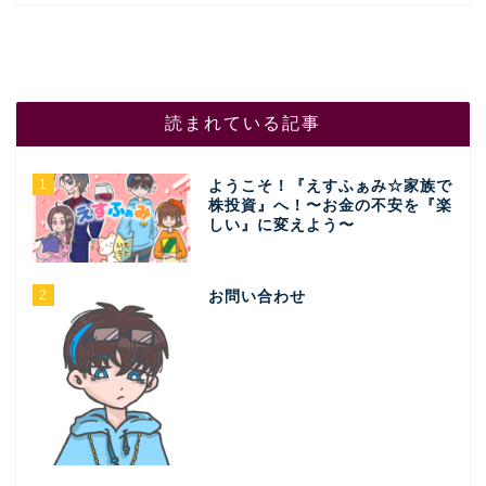
読まれている記事
1
ようこそ！『えすふぁみ☆家族で
株投資』へ！〜お金の不安を『楽
しい』に変えよう〜
2
お問い合わせ