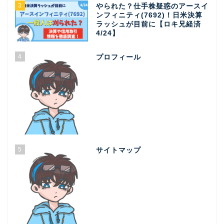
3
やられた？仕手株疑惑のアースイ
ンフィニティ(7692)！日米決算
ラッシュが目前に【ロキ兄経済
4/24】
4
プロフィール
5
サイトマップ