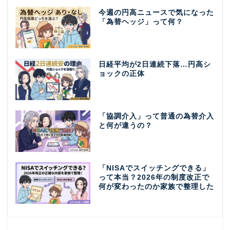
今週の円高ニュースで気になった
「為替ヘッジ」って何？
日経平均が2日連続下落…円高シ
ョックの正体
「協調介入」って普通の為替介入
と何が違うの？
「NISAでスイッチングできる」
って本当？2026年の制度改正で
何が変わったのか家族で整理した