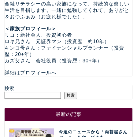
金融リテラシーの高い家族になって、持続的な楽しい
生活を目指します。一緒に勉強してくれて、ありがと
＆おつふぁみ（お疲れ様でした）。
＜家族プロフィール＞
リコ：新社会人、投資初心者
ロキ兄さん：元証券マン（投資歴：約10年）
キンコ母さん：ファイナンシャルプランナー（投資
歴：20+年）
カズ父さん：会社役員（投資歴：30+年）
詳細はプロフィールへ
検索
検索
最新の記事
今週のニュースから「両替屋さん