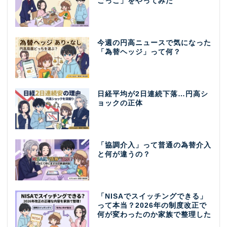
ごっこ」をやってみた
今週の円高ニュースで気になった
「為替ヘッジ」って何？
日経平均が2日連続下落…円高シ
ョックの正体
「協調介入」って普通の為替介入
と何が違うの？
「NISAでスイッチングできる」
って本当？2026年の制度改正で
何が変わったのか家族で整理した