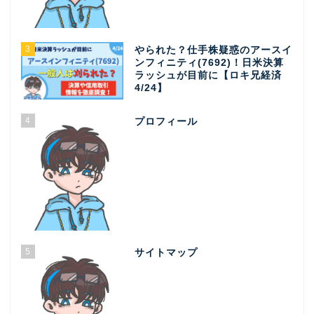
3
やられた？仕手株疑惑のアースイ
ンフィニティ(7692)！日米決算
ラッシュが目前に【ロキ兄経済
4/24】
4
プロフィール
5
サイトマップ