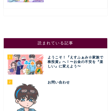
読まれている記事
1
ようこそ！『えすふぁみ☆家族で
株投資』へ！〜お金の不安を『楽
しい』に変えよう〜
2
お問い合わせ