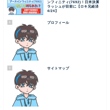
ンフィニティ(7692)！日米決算
ラッシュが目前に【ロキ兄経済
4/24】
4
プロフィール
5
サイトマップ