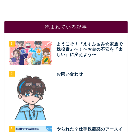
読まれている記事
1
ようこそ！『えすふぁみ☆家族で
株投資』へ！〜お金の不安を『楽
しい』に変えよう〜
2
お問い合わせ
3
やられた？仕手株疑惑のアースイ