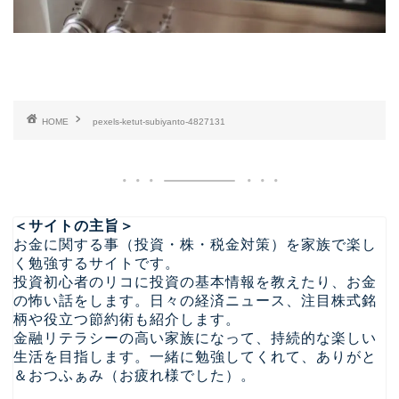
HOME
pexels-ketut-subiyanto-4827131
＜サイトの主旨＞
お金に関する事（投資・株・税金対策）を家族で楽し
く勉強するサイトです。
投資初心者のリコに投資の基本情報を教えたり、お金
の怖い話をします。日々の経済ニュース、注目株式銘
柄や役立つ節約術も紹介します。
金融リテラシーの高い家族になって、持続的な楽しい
生活を目指します。一緒に勉強してくれて、ありがと
＆おつふぁみ（お疲れ様でした）。