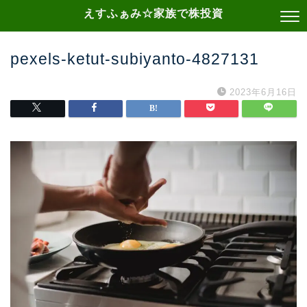
えすふぁみ☆家族で株投資
pexels-ketut-subiyanto-4827131
2023年6月16日