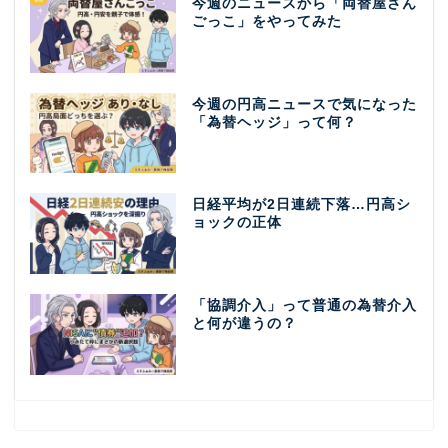
今週のニュースから「両替屋さん
ごっこ」をやってみた
今週の円高ニュースで気になった
「為替ヘッジ」って何？
日経平均が2日連続下落…円高シ
ョックの正体
「協調介入」って普通の為替介入
と何が違うの？