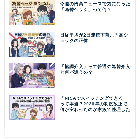
今週の円高ニュースで気になった
「為替ヘッジ」って何？
日経平均が2日連続下落…円高シ
ョックの正体
「協調介入」って普通の為替介入
と何が違うの？
「NISAでスイッチングできる」
って本当？2026年の制度改正で
何が変わったのか家族で整理した