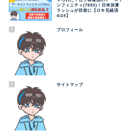
ンフィニティ(7692)！日米決算
ラッシュが目前に【ロキ兄経済
4/24】
4
プロフィール
5
サイトマップ