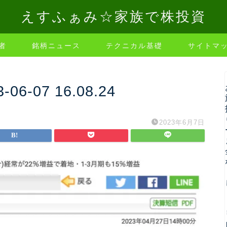
えすふぁみ☆家族で株投資
者
銘柄ニュース
テクニカル基礎
サイトマ
-07 16.08.24
2023年6月7日