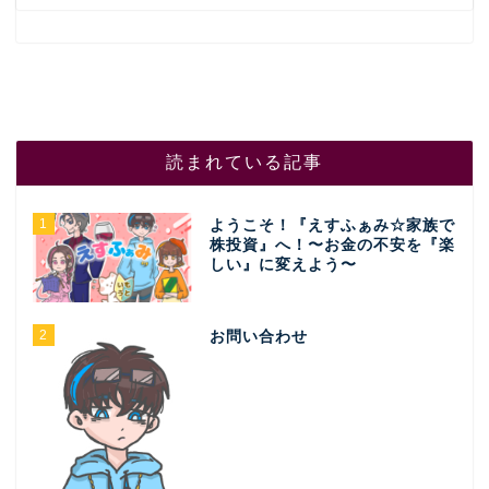
読まれている記事
1
ようこそ！『えすふぁみ☆家族で
株投資』へ！〜お金の不安を『楽
しい』に変えよう〜
2
お問い合わせ