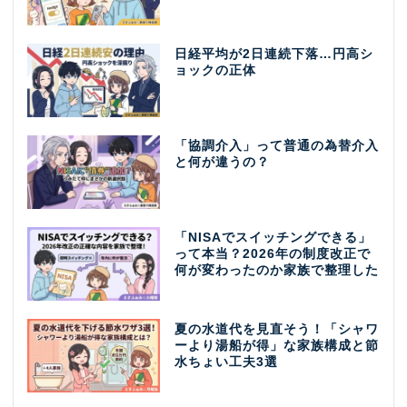
日経平均が2日連続下落…円高シ
ョックの正体
「協調介入」って普通の為替介入
と何が違うの？
「NISAでスイッチングできる」
って本当？2026年の制度改正で
何が変わったのか家族で整理した
夏の水道代を見直そう！「シャワ
ーより湯船が得」な家族構成と節
水ちょい工夫3選