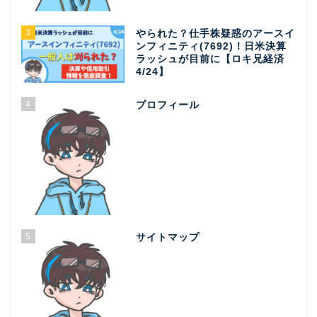
3
やられた？仕手株疑惑のアースイ
ンフィニティ(7692)！日米決算
ラッシュが目前に【ロキ兄経済
4/24】
4
プロフィール
5
サイトマップ