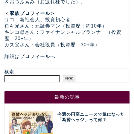
＆おつふぁみ（お疲れ様でした）。
＜家族プロフィール＞
リコ：新社会人、投資初心者
ロキ兄さん：元証券マン（投資歴：約10年）
キンコ母さん：ファイナンシャルプランナー（投資
歴：20+年）
カズ父さん：会社役員（投資歴：30+年）
詳細はプロフィールへ
検索
検索
最新の記事
今週の円高ニュースで気になった
「為替ヘッジ」って何？