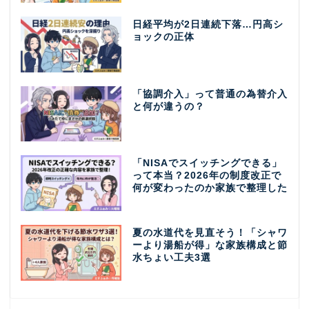
日経平均が2日連続下落…円高シ
ョックの正体
「協調介入」って普通の為替介入
と何が違うの？
「NISAでスイッチングできる」
って本当？2026年の制度改正で
何が変わったのか家族で整理した
夏の水道代を見直そう！「シャワ
ーより湯船が得」な家族構成と節
水ちょい工夫3選