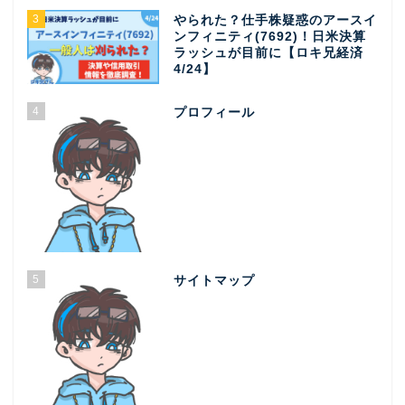
3
やられた？仕手株疑惑のアースイ
ンフィニティ(7692)！日米決算
ラッシュが目前に【ロキ兄経済
4/24】
4
プロフィール
5
サイトマップ