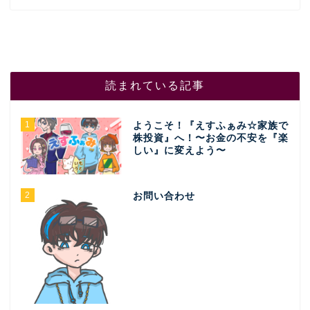
読まれている記事
1
ようこそ！『えすふぁみ☆家族で
株投資』へ！〜お金の不安を『楽
しい』に変えよう〜
2
お問い合わせ