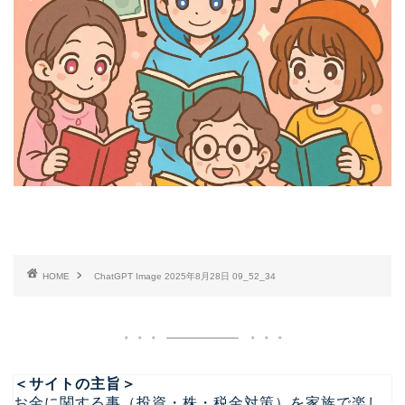
HOME
ChatGPT Image 2025年8月28日 09_52_34
＜サイトの主旨＞
お金に関する事（投資・株・税金対策）を家族で楽し