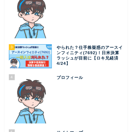
3
やられた？仕手株疑惑のアースイ
ンフィニティ(7692)！日米決算
ラッシュが目前に【ロキ兄経済
4/24】
4
プロフィール