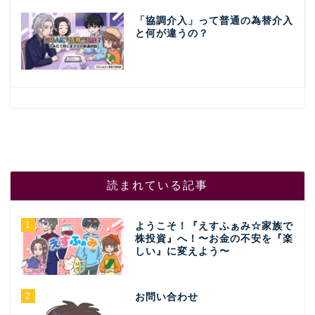
「協調介入」って普通の為替介入
と何が違うの？
読まれている記事
1
ようこそ！『えすふぁみ☆家族で
株投資』へ！〜お金の不安を『楽
しい』に変えよう〜
2
お問い合わせ