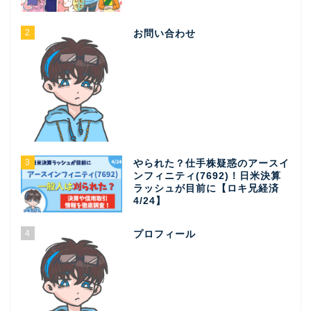
2
お問い合わせ
3
やられた？仕手株疑惑のアースイ
ンフィニティ(7692)！日米決算
ラッシュが目前に【ロキ兄経済
4/24】
4
プロフィール