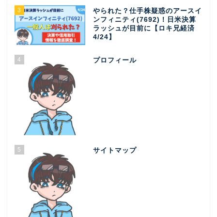
3
やられた？仕手株疑惑のアースイ
ンフィニティ(7692)！日米決算
ラッシュが目前に【ロキ兄経済
4/24】
4
プロフィール
5
サイトマップ