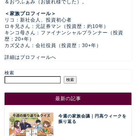
＆おつふぁみ（お疲れ様でした）。
＜家族プロフィール＞
リコ：新社会人、投資初心者
ロキ兄さん：元証券マン（投資歴：約10年）
キンコ母さん：ファイナンシャルプランナー（投資
歴：20+年）
カズ父さん：会社役員（投資歴：30+年）
詳細はプロフィールへ
検索
検索
最新の記事
今週の家族会議｜円高ウィークを
振り返る