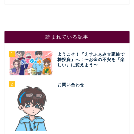
読まれている記事
1
ようこそ！『えすふぁみ☆家族で
株投資』へ！〜お金の不安を『楽
しい』に変えよう〜
2
お問い合わせ