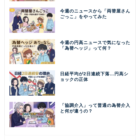
今週のニュースから「両替屋さん
ごっこ」をやってみた
今週の円高ニュースで気になった
「為替ヘッジ」って何？
日経平均が2日連続下落…円高シ
ョックの正体
「協調介入」って普通の為替介入
と何が違うの？