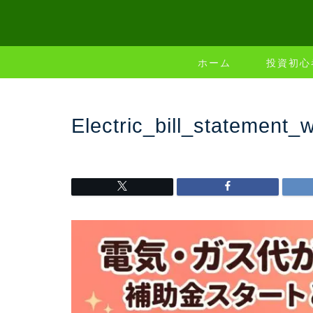
ホーム
投資初心
Electric_bill_statemen