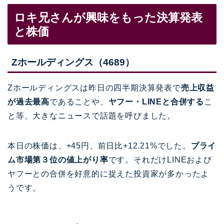
ロキ兄さんが興味をもった決算発表
と株価
Zホールディングス（4689）
Zホールディングスは昨日の
四半期決算発表で
売上収益
が過去最高
であることや、
ヤフー・LINEと合併する
こ
と等、大きなニュースで話題を呼びました。
本日の株価は、+45円、前日比+12.21%でした。
プライ
ム市場第３位の値上がり率
です。それだけLINEおよび
ヤフーとの合併を好意的に捉えた投資家が多かったよ
うです。