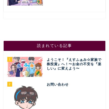
読まれている記事
1
ようこそ！『えすふぁみ☆家族で
株投資』へ！〜お金の不安を『楽
しい』に変えよう〜
2
お問い合わせ