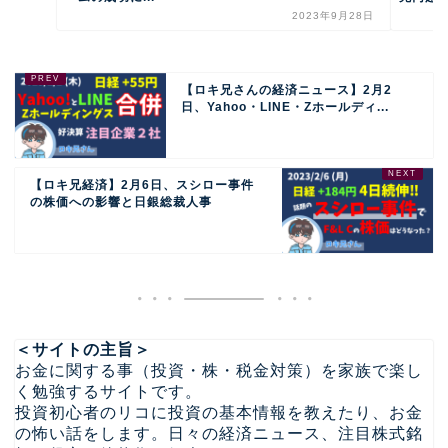
2023年9月28日
【ロキ兄さんの経済ニュース】2月2
日、Yahoo・LINE・Zホールディ...
【ロキ兄経済】2月6日、スシロー事件
の株価への影響と日銀総裁人事
＜サイトの主旨＞
お金に関する事（投資・株・税金対策）を家族で楽し
く勉強するサイトです。
投資初心者のリコに投資の基本情報を教えたり、お金
の怖い話をします。日々の経済ニュース、注目株式銘