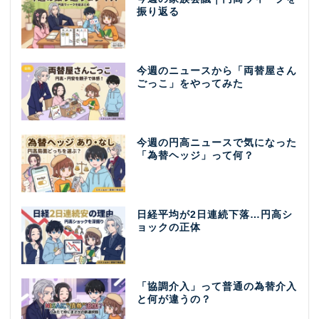
振り返る
今週のニュースから「両替屋さん
ごっこ」をやってみた
今週の円高ニュースで気になった
「為替ヘッジ」って何？
日経平均が2日連続下落…円高シ
ョックの正体
「協調介入」って普通の為替介入
と何が違うの？