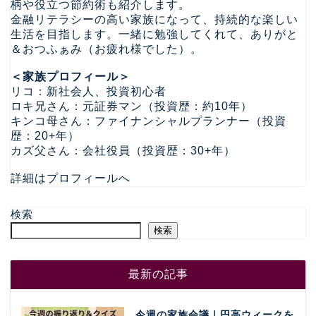
柄や役立つ節約術も紹介します。
金融リテラシーの高い家族になって、持続的な楽しい
生活を目指します。一緒に勉強してくれて、ありがと
＆おつふぁみ（お疲れ様でした）。
＜家族プロフィール＞
リコ：新社会人、投資初心者
ロキ兄さん：元証券マン（投資歴：約10年）
キンコ母さん：ファイナンシャルプランナー（投資
歴：20+年）
カズ父さん：会社役員（投資歴：30+年）
詳細はプロフィールへ
検索
検索
最新の記事
今週の家族会議｜円高ウィークを