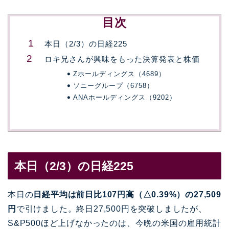
目次
本日（2/3）の日経225
ロキ兄さんが興味をもった決算発表と株価
Zホールディングス（4689）
ソニーグループ（6758）
ANAホールディングス（9202）
本日（2/3）の日経225
本日の
日経平均は前日比107円高（△0.39%）の27,509
円
で引けました。終日
27,500円を突破しましたが、
S&P500ほど上げなかったのは、今晩の
米国の雇用統計