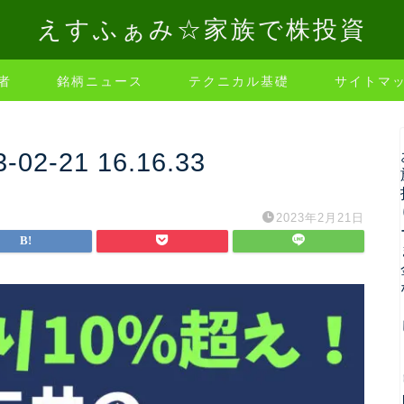
えすふぁみ☆家族で株投資
者
銘柄ニュース
テクニカル基礎
サイトマ
-21 16.16.33
2023年2月21日