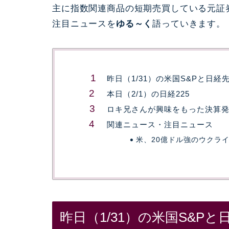
主に指数関連商品の短期売買している元証
注目ニュースを
ゆる～く
語っていきます。
昨日（1/31）の米国S&Pと日経
本日（2/1）の日経225
ロキ兄さんが興味をもった決算
関連ニュース・注目ニュース
米、20億ドル強のウクラ
昨日（1/31）の米国S&Pと