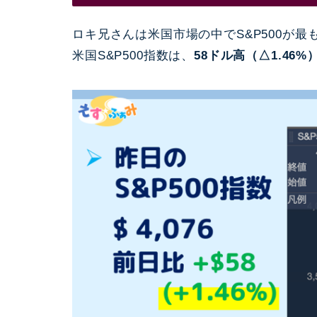
ロキ兄さんは米国市場の中でS&P500が
米国S&P500指数は、
58ドル高（△1.46%）