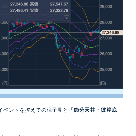
イベントを控えての様子見と「
節分天井・彼岸底
」