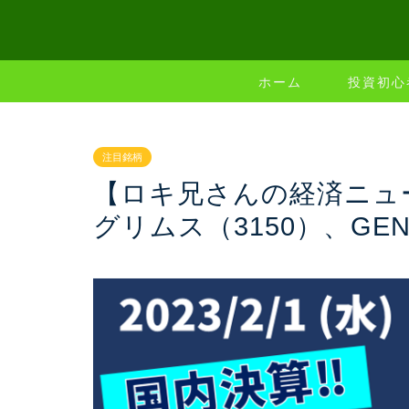
ホーム
投資初心
注目銘柄
【ロキ兄さんの経済ニュ
グリムス（3150）、GEN