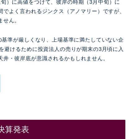
上旬）に高値をつけて、彼岸の時期（3月中旬）に
間でよく言われる
ジンクス（アノマリー）
ですが、
ません。
業の基準が厳しくなり、上場基準に満たしていない企
れを避けるために投資法人の売りが期末の3月頃に入
天井・彼岸底が意識されるかもしれません。
決算発表