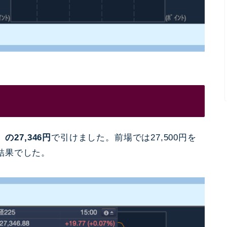
の27,346円
で引けました。
前場では27,500円を
結果でした。