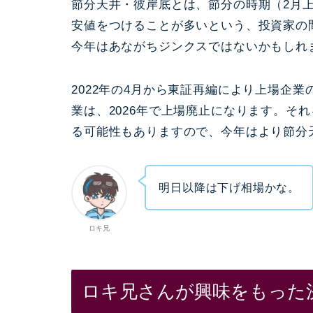
節分天井・彼岸底とは、節分の時期（2月
安値をつけることが多いという、投資家の
今年はあながちジンクスではないかもしれ
2022年の4月から東証再編により上場企
業は、2026年で上場廃止になります。そ
る可能性もありますので、今年はより節分
明日以降は下げ相場かな
。
ロキ兄
ロキ兄さんが興味をもった