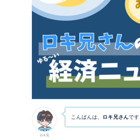
こんばんは、
ロキ兄さん
です
ロキ兄