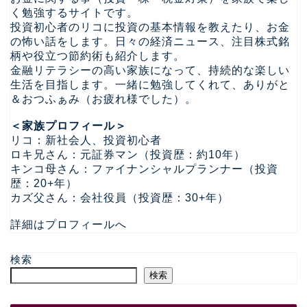
く勉強するサイトです。
投資初心者のリコに投資の基本情報を教えたり、お金
の怖い話をします。日々の経済ニュース、注目株式銘
柄や役立つ節約術も紹介します。
金融リテラシーの高い家族になって、持続的な楽しい
生活を目指します。一緒に勉強してくれて、ありがと
＆おつふぁみ（お疲れ様でした）。
＜家族プロフィール＞
リコ：新社会人、投資初心者
ロキ兄さん：元証券マン（投資歴：約10年）
キンコ母さん：ファイナンシャルプランナー（投資
歴：20+年）
カズ父さん：会社役員（投資歴：30+年）
詳細はプロフィールへ
検索
検索