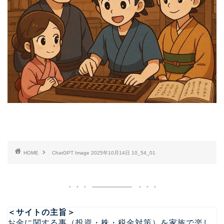
HOME
ChatGPT Image 2025年10月14日 10_54_01
＜サイトの主旨＞
お金に関する事（投資・株・税金対策）を家族で楽し