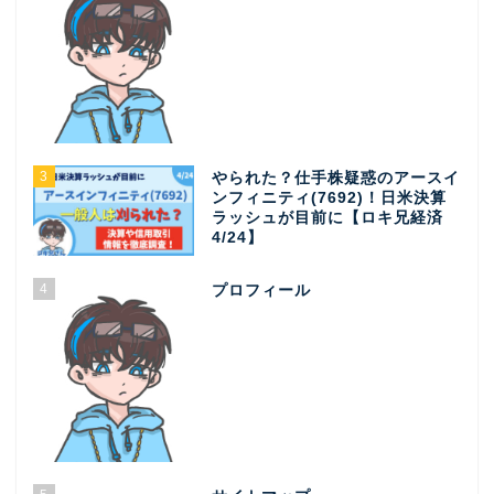
3
やられた？仕手株疑惑のアースイ
ンフィニティ(7692)！日米決算
ラッシュが目前に【ロキ兄経済
4/24】
4
プロフィール