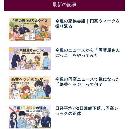
最新の記事
今週の家族会議｜円高ウィークを
振り返る
今週のニュースから「両替屋さん
ごっこ」をやってみた
今週の円高ニュースで気になった
「為替ヘッジ」って何？
日経平均が2日連続下落…円高シ
ョックの正体