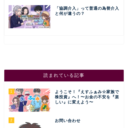
「協調介入」って普通の為替介入
と何が違うの？
読まれている記事
1
ようこそ！『えすふぁみ☆家族で
株投資』へ！〜お金の不安を『楽
しい』に変えよう〜
2
お問い合わせ