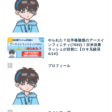
3
やられた？仕手株疑惑のアースイ
ンフィニティ(7692)！日米決算
ラッシュが目前に【ロキ兄経済
4/24】
4
プロフィール