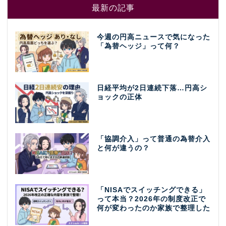
最新の記事
今週の円高ニュースで気になった
「為替ヘッジ」って何？
日経平均が2日連続下落…円高シ
ョックの正体
「協調介入」って普通の為替介入
と何が違うの？
「NISAでスイッチングできる」
って本当？2026年の制度改正で
何が変わったのか家族で整理した