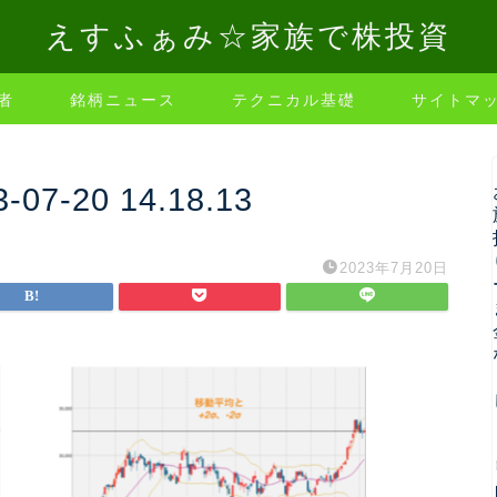
えすふぁみ☆家族で株投資
者
銘柄ニュース
テクニカル基礎
サイトマ
-20 14.18.13
2023年7月20日