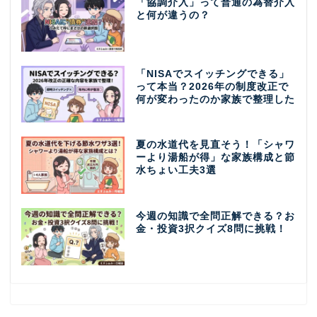
「協調介入」って普通の為替介入
と何が違うの？
「NISAでスイッチングできる」
って本当？2026年の制度改正で
何が変わったのか家族で整理した
夏の水道代を見直そう！「シャワ
ーより湯船が得」な家族構成と節
水ちょい工夫3選
今週の知識で全問正解できる？お
金・投資3択クイズ8問に挑戦！