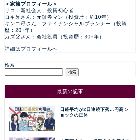
＜家族プロフィール＞
リコ：新社会人、投資初心者
ロキ兄さん：元証券マン（投資歴：約10年）
キンコ母さん：ファイナンシャルプランナー（投資
歴：20+年）
カズ父さん：会社役員（投資歴：30+年）
詳細はプロフィールへ
検索
検索
最新の記事
日経平均が2日連続下落…円高シ
ョックの正体