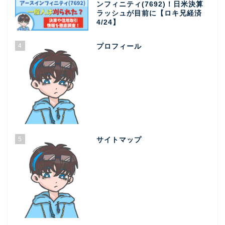
ンフィニティ(7692)！日米決算
ラッシュが目前に【ロキ兄経済
4/24】
4
プロフィール
5
サイトマップ