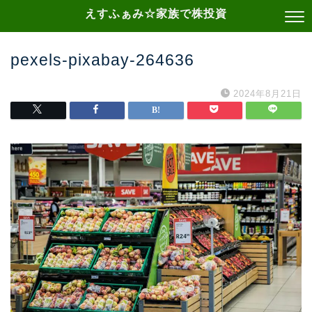
えすふぁみ☆家族で株投資
pexels-pixabay-264636
2024年8月21日