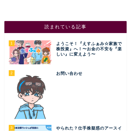
読まれている記事
1
ようこそ！『えすふぁみ☆家族で
株投資』へ！〜お金の不安を『楽
しい』に変えよう〜
2
お問い合わせ
3
やられた？仕手株疑惑のアースイ