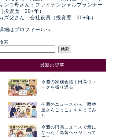
キンコ母さん：ファイナンシャルプランナー
（投資歴：20+年）
カズ父さん：会社役員（投資歴：30+年）
詳細はプロフィールへ
検索
検索
最新の記事
今週の家族会議｜円高ウィ
ークを振り返る
今週のニュースから「両替
屋さんごっこ」をやってみ
た
今週の円高ニュースで気に
なった「為替ヘッジ」って