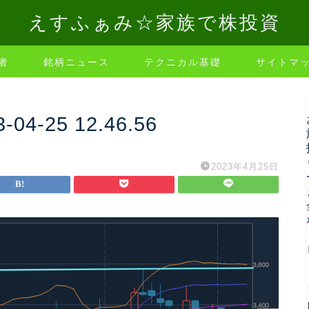
えすふぁみ☆家族で株投資
者
銘柄ニュース
テクニカル基礎
サイトマ
-25 12.46.56
2023年4月25日