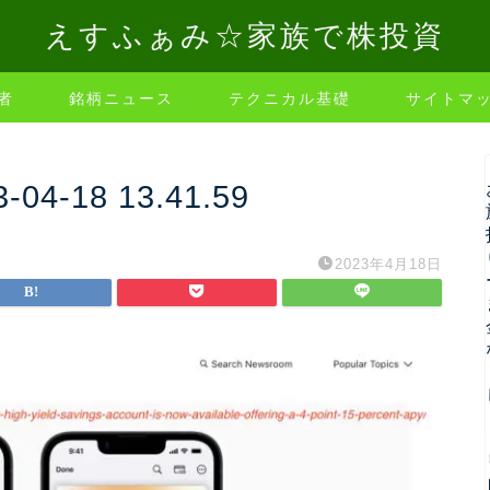
えすふぁみ☆家族で株投資
者
銘柄ニュース
テクニカル基礎
サイトマ
-18 13.41.59
2023年4月18日