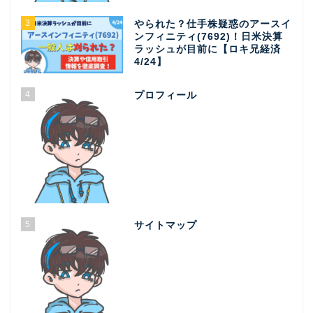
3
やられた？仕手株疑惑のアースイ
ンフィニティ(7692)！日米決算
ラッシュが目前に【ロキ兄経済
4/24】
4
プロフィール
5
サイトマップ