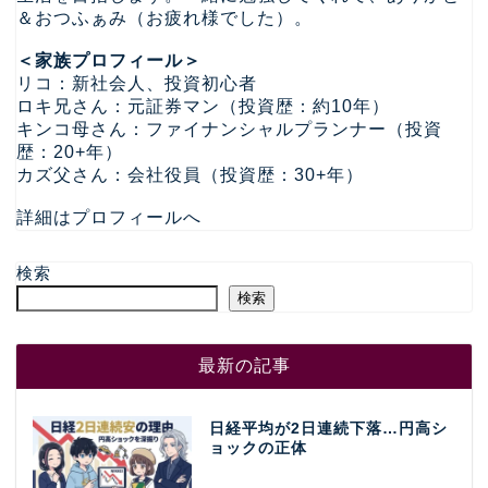
＆おつふぁみ（お疲れ様でした）。
＜家族プロフィール＞
リコ：新社会人、投資初心者
ロキ兄さん：元証券マン（投資歴：約10年）
キンコ母さん：ファイナンシャルプランナー（投資
歴：20+年）
カズ父さん：会社役員（投資歴：30+年）
詳細はプロフィールへ
検索
検索
最新の記事
日経平均が2日連続下落…円高シ
ョックの正体