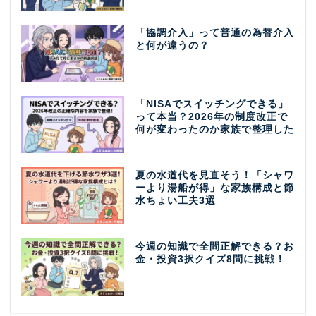
「協調介入」って普通の為替介入
と何が違うの？
「NISAでスイッチングできる」
って本当？2026年の制度改正で
何が変わったのか家族で整理した
夏の水道代を見直そう！「シャワ
ーより湯船が得」な家族構成と節
水ちょい工夫3選
今週の知識で全問正解できる？お
金・投資3択クイズ8問に挑戦！