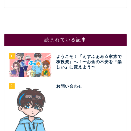
読まれている記事
1
ようこそ！『えすふぁみ☆家族で
株投資』へ！〜お金の不安を『楽
しい』に変えよう〜
2
お問い合わせ