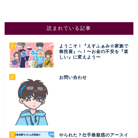
読まれている記事
1
ようこそ！『えすふぁみ☆家族で
株投資』へ！〜お金の不安を『楽
しい』に変えよう〜
2
お問い合わせ
3
やられた？仕手株疑惑のアースイ