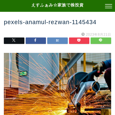
えすふぁみ☆家族で株投資
pexels-anamul-rezwan-1145434
2023年8月21日