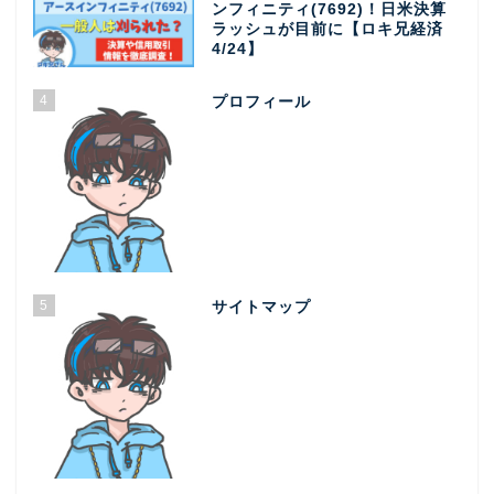
ンフィニティ(7692)！日米決算
ラッシュが目前に【ロキ兄経済
4/24】
4
プロフィール
5
サイトマップ