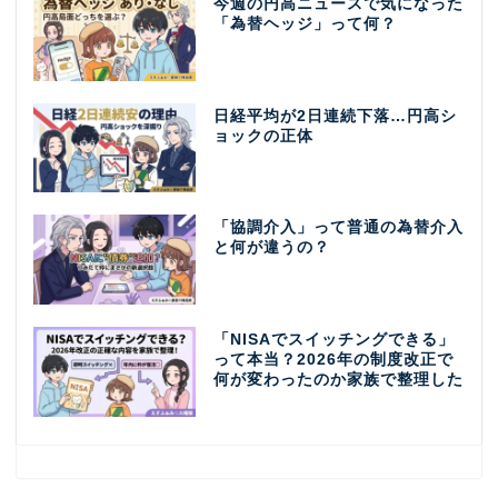
今週の円高ニュースで気になった
「為替ヘッジ」って何？
日経平均が2日連続下落…円高シ
ョックの正体
「協調介入」って普通の為替介入
と何が違うの？
「NISAでスイッチングできる」
って本当？2026年の制度改正で
何が変わったのか家族で整理した