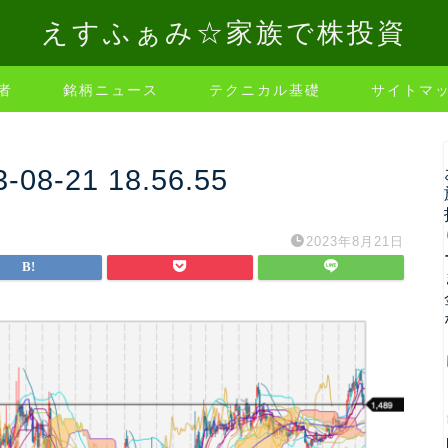
えすふぁみ☆家族で株投資
者
銘柄ニュース
テクニカル基礎
サイトマ
-21 18.56.55
2023年8月21日