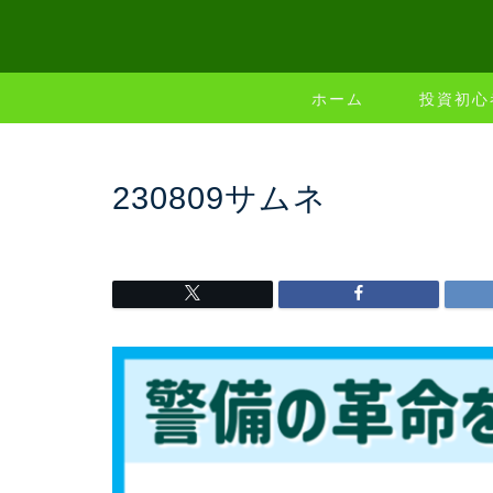
ホーム
投資初心
230809サムネ