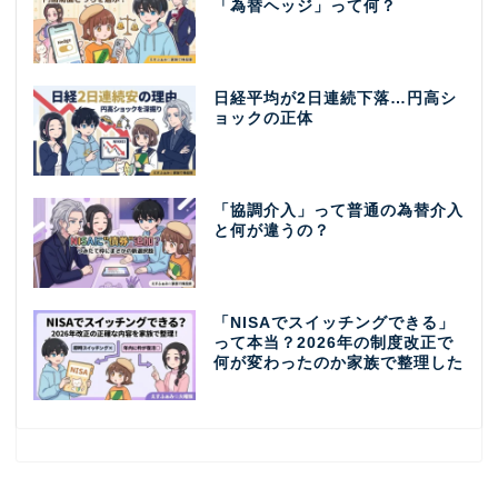
「為替ヘッジ」って何？
日経平均が2日連続下落…円高シ
ョックの正体
「協調介入」って普通の為替介入
と何が違うの？
「NISAでスイッチングできる」
って本当？2026年の制度改正で
何が変わったのか家族で整理した