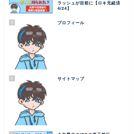
ラッシュが目前に【ロキ兄経済
4/24】
4
プロフィール
5
サイトマップ