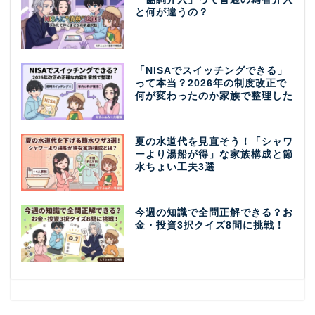
と何が違うの？
「NISAでスイッチングできる」
って本当？2026年の制度改正で
何が変わったのか家族で整理した
夏の水道代を見直そう！「シャワ
ーより湯船が得」な家族構成と節
水ちょい工夫3選
今週の知識で全問正解できる？お
金・投資3択クイズ8問に挑戦！