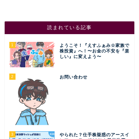
読まれている記事
1
ようこそ！『えすふぁみ☆家族で
株投資』へ！〜お金の不安を『楽
しい』に変えよう〜
2
お問い合わせ
3
やられた？仕手株疑惑のアースイ