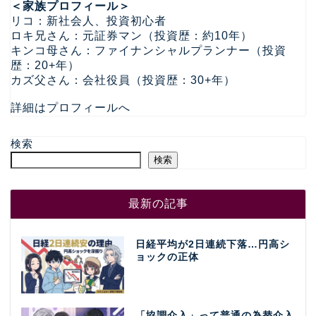
＜家族プロフィール＞
リコ：新社会人、投資初心者
ロキ兄さん：元証券マン（投資歴：約10年）
キンコ母さん：ファイナンシャルプランナー（投資
歴：20+年）
カズ父さん：会社役員（投資歴：30+年）
詳細はプロフィールへ
検索
検索
最新の記事
日経平均が2日連続下落…円高シ
ョックの正体
「協調介入」って普通の為替介入