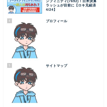
ンフィニティ(7692)！日米決算
ラッシュが目前に【ロキ兄経済
4/24】
4
プロフィール
5
サイトマップ