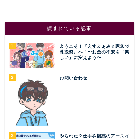
読まれている記事
1
ようこそ！『えすふぁみ☆家族で
株投資』へ！〜お金の不安を『楽
しい』に変えよう〜
2
お問い合わせ
3
やられた？仕手株疑惑のアースイ