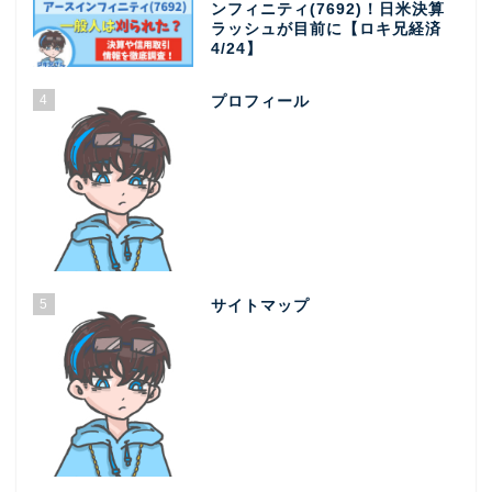
ンフィニティ(7692)！日米決算
ラッシュが目前に【ロキ兄経済
4/24】
4
プロフィール
5
サイトマップ