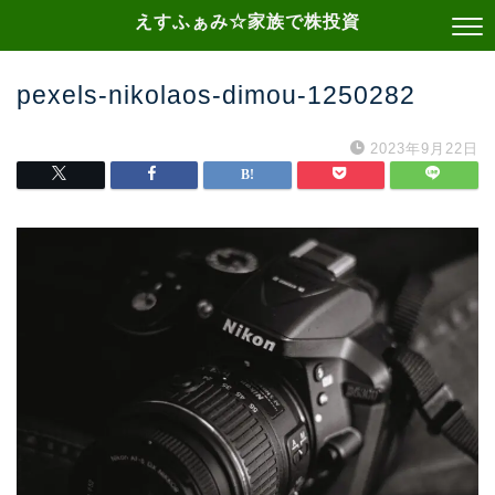
えすふぁみ☆家族で株投資
pexels-nikolaos-dimou-1250282
2023年9月22日