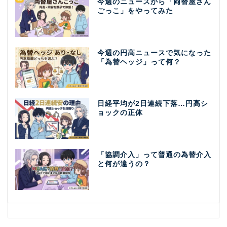
今週のニュースから「両替屋さん
ごっこ」をやってみた
今週の円高ニュースで気になった
「為替ヘッジ」って何？
日経平均が2日連続下落…円高シ
ョックの正体
「協調介入」って普通の為替介入
と何が違うの？