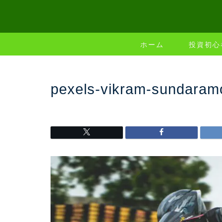
ホーム
投資初心
pexels-vikram-sundaram