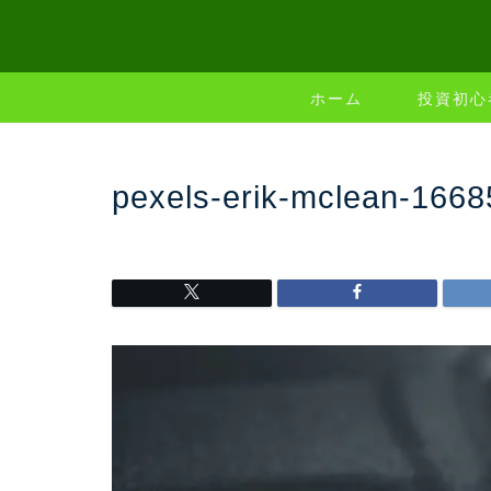
ホーム
投資初心
pexels-erik-mclean-166