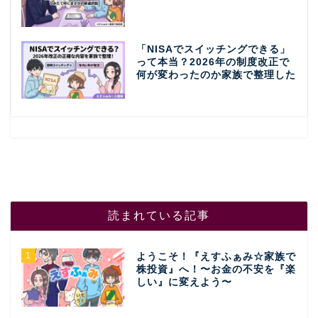
「NISAでスイッチングできる」
って本当？2026年の制度改正で
何が変わったのか家族で整理した
読まれている記事
1
ようこそ！『えすふぁみ☆家族で
株投資』へ！〜お金の不安を『楽
しい』に変えよう〜