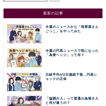
最新の記事
今週のニュースから「両替屋さん
ごっこ」をやってみた
今週の円高ニュースで気になった
「為替ヘッジ」って何？
日経平均が2日連続下落…円高シ
ョックの正体
「協調介入」って普通の為替介入
と何が違うの？