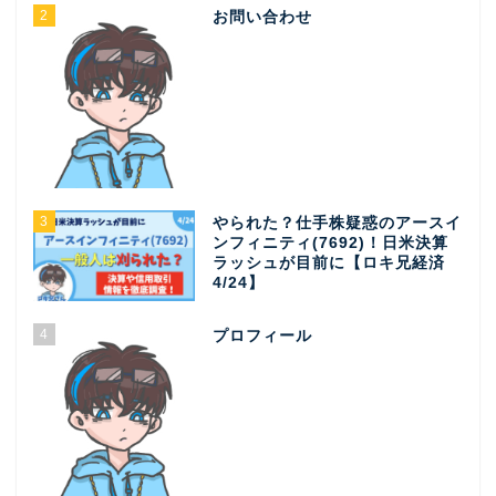
2
お問い合わせ
3
やられた？仕手株疑惑のアースイ
ンフィニティ(7692)！日米決算
ラッシュが目前に【ロキ兄経済
4/24】
4
プロフィール