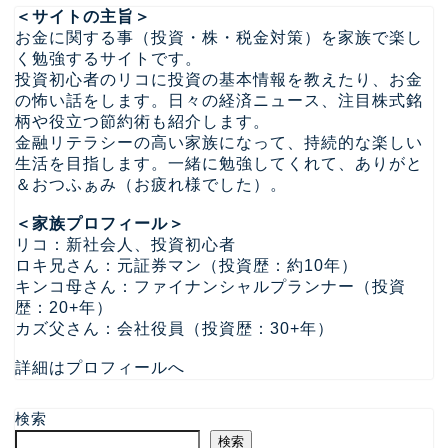
＜サイトの主旨＞
お金に関する事（投資・株・税金対策）を家族で楽し
く勉強するサイトです。
投資初心者のリコに投資の基本情報を教えたり、お金
の怖い話をします。日々の経済ニュース、注目株式銘
柄や役立つ節約術も紹介します。
金融リテラシーの高い家族になって、持続的な楽しい
生活を目指します。一緒に勉強してくれて、ありがと
＆おつふぁみ（お疲れ様でした）。
＜家族プロフィール＞
リコ：新社会人、投資初心者
ロキ兄さん：元証券マン（投資歴：約10年）
キンコ母さん：ファイナンシャルプランナー（投資
歴：20+年）
カズ父さん：会社役員（投資歴：30+年）
詳細はプロフィールへ
検索
検索