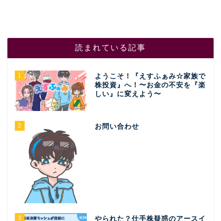
読まれている記事
1
ようこそ！『えすふぁみ☆家族で
株投資』へ！〜お金の不安を『楽
しい』に変えよう〜
2
お問い合わせ
3
やられた？仕手株疑惑のアースイ