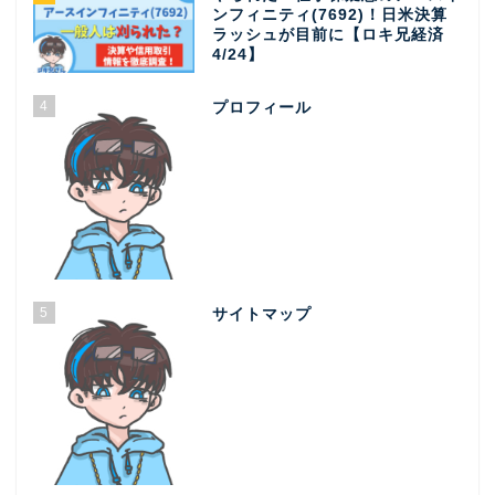
ンフィニティ(7692)！日米決算
ラッシュが目前に【ロキ兄経済
4/24】
4
プロフィール
5
サイトマップ