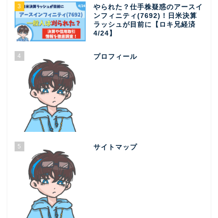
3
やられた？仕手株疑惑のアースイ
ンフィニティ(7692)！日米決算
ラッシュが目前に【ロキ兄経済
4/24】
4
プロフィール
5
サイトマップ