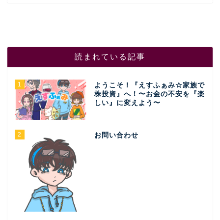
読まれている記事
1
ようこそ！『えすふぁみ☆家族で
株投資』へ！〜お金の不安を『楽
しい』に変えよう〜
2
お問い合わせ