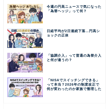
今週の円高ニュースで気になった
「為替ヘッジ」って何？
日経平均が2日連続下落…円高シ
ョックの正体
「協調介入」って普通の為替介入
と何が違うの？
「NISAでスイッチングできる」
って本当？2026年の制度改正で
何が変わったのか家族で整理した