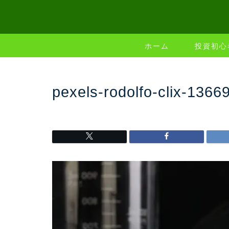
ホーム
投資初心
pexels-rodolfo-clix-1366