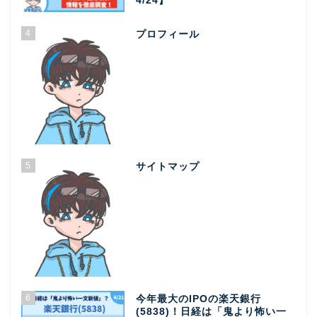
4/24】
4
プロフィール
5
サイトマップ
6
今年最大のIPOの楽天銀行
(5838)！日経は「鬼より怖い一