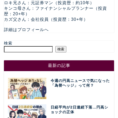
ロキ兄さん：元証券マン（投資歴：約10年）
キンコ母さん：ファイナンシャルプランナー（投資
歴：20+年）
カズ父さん：会社役員（投資歴：30+年）
詳細はプロフィールへ
検索
検索
最新の記事
今週の円高ニュースで気になった
「為替ヘッジ」って何？
日経平均が2日連続下落…円高シ
ョックの正体