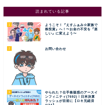
読まれている記事
1
ようこそ！『えすふぁみ☆家族で
株投資』へ！〜お金の不安を『楽
しい』に変えよう〜
2
お問い合わせ
3
やられた？仕手株疑惑のアースイ
ンフィニティ(7692)！日米決算
ラッシュが目前に【ロキ兄経済