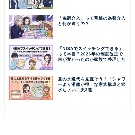
「協調介入」って普通の為替介入
と何が違うの？
「NISAでスイッチングできる」
って本当？2026年の制度改正で
何が変わったのか家族で整理した
夏の水道代を見直そう！「シャワ
ーより湯船が得」な家族構成と節
水ちょい工夫3選