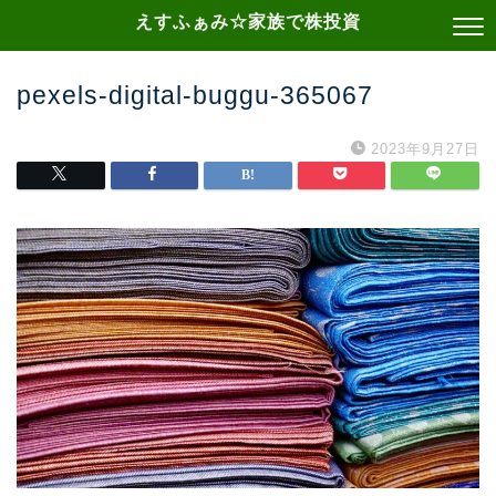
えすふぁみ☆家族で株投資
pexels-digital-buggu-365067
2023年9月27日