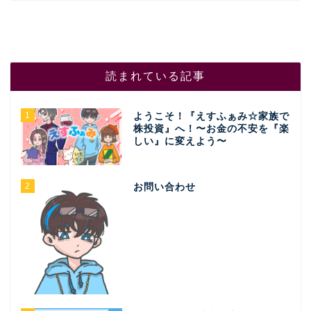
読まれている記事
1
ようこそ！『えすふぁみ☆家族で
株投資』へ！〜お金の不安を『楽
しい』に変えよう〜
2
お問い合わせ