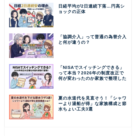
日経平均が2日連続下落…円高シ
ョックの正体
「協調介入」って普通の為替介入
と何が違うの？
「NISAでスイッチングできる」
って本当？2026年の制度改正で
何が変わったのか家族で整理した
夏の水道代を見直そう！「シャワ
ーより湯船が得」な家族構成と節
水ちょい工夫3選